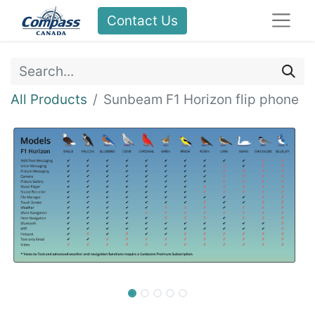
Contact Us
All Products
Sunbeam F1 Horizon flip phone